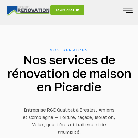
Devis gratuit
NOS SERVICES
Nos services de
rénovation de maison
en Picardie
Entreprise RGE Qualibat à Bresles, Amiens
et Compiègne — Toiture, façade, isolation,
Velux, gouttières et traitement de
l’humidité.